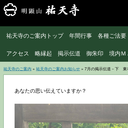
祐天寺のご案内トップ
年間行事
各種ご法要
アクセス
略縁起
掲示伝道
御朱印
境内Ｍ
祐天寺のご案内
»
祐天寺のご案内お知らせ
» 7月の掲示伝道－下 
あなたの思い伝えていますか？
法務部 