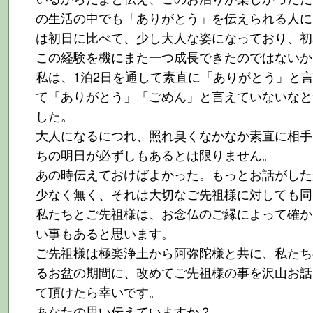
の生活の中でも「ありがとう」を伝えられる人に
は初日に比べて、少し大人な姿になっており、初
この経験を機にまた一つ成長できたのではないか
私は、1泊2日を通して素直に「ありがとう」と
て「ありがとう」「ごめん」と言えていないなと
した。
大人になるにつれ、照れ臭くなかなか素直に相手
ちの明日が必ずしもあるとは限りません。
あの時伝えておけばよかった。もっとお話がした
少なく無く、それは大切なご先祖様に対しても同
私たちとご先祖様は、お念仏のご縁によって確か
い事もあると思います。
ご先祖様は極楽浄土から阿弥陀様と共に、私たち
るお盆の期間に、改めてご先祖様の事を沢山お話
て頂けたら幸いです。
あなたの思い伝えていますか？