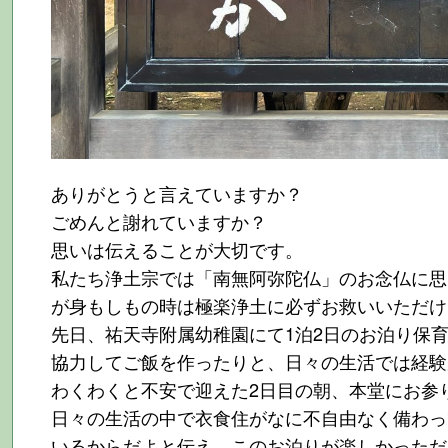
ありがとうと言えていますか？
ごめんと謝れていますか？
思いは伝えることが大切です。
私たち浄土宗では「南無阿弥陀仏」のお念仏に思
が身もしもの時は極楽浄土に必ずお救いいただけ
先日、祐天寺附属幼稚園にて1泊2日のお泊り保
協力してご飯を作ったりと、日々の生活では経験
わくわくと不安で迎えた2日目の朝、本堂にお参
日々の生活の中で衣食住がなに不自由なく備わっ
いるからだよと伝え、このお泊りが楽しかっただ