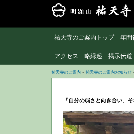
祐天寺のご案内トップ
年間
アクセス
略縁起
掲示伝道
祐天寺のご案内
»
祐天寺のご案内お知らせ
『自分の弱さと向き合い、