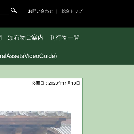
お問い合わせ
総合トップ
問
頒布物ご案内
刊行物一覧
ssetsVideoGuide)
公開日：2023年11月18日