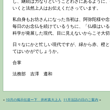
し、継続は力なりということわざにあるように、
いくと法然上人はお伝えくださっています。
私自身もお坊さんになった当初は、阿弥陀様や念
毎日のお念仏を続けているうちに、「仏様はいる
科学が発展した現代、目に見えないからこそ大切
日々なにかと忙しい現代ですが、緑から赤、橙と
てはいかがでしょうか。
合掌
法務部 吉澤 遵和
«
10月の掲示伝道ー下 井村真大上人
11月法話の日のご案内
»