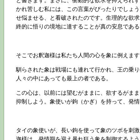
かれ苦しむ私には、この言葉がぴったりでしょう
せ悩ませる、と看破されたのです。生理的な欲求
終的に悟りの境地に達することが真の安息である
そこでお釈迦様は私たち人間の心を象に例えます
馴らされた象は戦場にも連れて行かれ、王の乗り
人々の中にあっても最上の者である。
この心は、以前には望むがままに、欲するがまま
抑制しよう。象使いが鉤（かぎ）を持って、発情
タイの象使いが、長い鉤を使って象のツボを刺激
迦様は、発情期を迎え暴れ狂う象を制御するよう