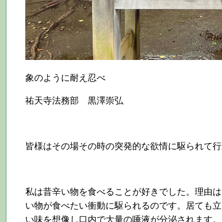
象のように耐え忍べ
祐天寺法務部 黒澤崇弘
皆様はその場その時の突発的な欲情に駆られて行
私は昔辛い物を食べることが好きでした。理由は
い物が食べたい衝動に駆られるのです。居ても立
い味を想像し口内で大量の唾液が分泌されます。