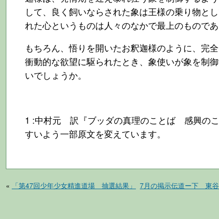
して、良く飼いならされた象は王様の乗り物とし
れた心というものは人々のなかで最上のものであ
もちろん、悟りを開いたお釈迦様のように、完全
衝動的な欲望に駆られたとき、象使いが象を制御
いでしょうか。
1 :中村元 訳『ブッダの真理のことば 感興の
すいよう一部原文を変えています。
«
「第47回少年少女精進道場 抽選結果」
7月の掲示伝道ー下 東