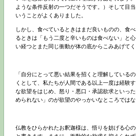
ような条件反射の一つだそうです。）そして目当
いうことがよくありました。
しかし、食べているときはまだ良いものの、食べ
るときは「もう二度と辛いものは食べない」と心
い経つとまた同じ衝動が体の底からこみあげてく
「自分にとって悪い結果を招くと理解しているの
くとして、私たちが人間である以上一度は経験す
な欲望をはじめ、怒り・悪口・承認欲求といった
められない」のが欲望のやっかいなところではな
仏教をひらかれたお釈迦様は、悟りを妨げる心の
と書きます。まさに、衝動的な欲求を抑えられず