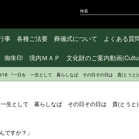
行事
各種ご法要
葬儀式について
よくある質
御朱印
境内ＭＡＰ
文化財のご案内動画(CulturalA
2/05/18 『一日を 一生として 暮らしなば その日その日は 貴(とう
一生として 暮らしなば その日その日は 貴(とうと
んですか？」