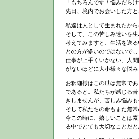
「もちろんです！悩みだらけ
先日、境内でお会いした方と
私達は人として生まれたから
そして、この苦しみ迷いを生
考えてみますと、生活を送る
との方が多いのではないでし
仕事が上手くいかない、人間
がないほどに大小様々な悩み
お釈迦様はこの世は無常であ
であると。私たちが感じる苦
きしませんが、苦しみ悩みも
そして私たちの命もまた無常
今この時に、嬉しいことは素
る中でとても大切なことだと