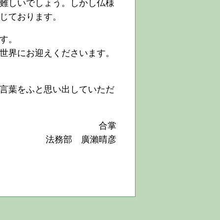
難しいでしょう。しかし仏様
じております。
す。
世界にお迎えくださいます。
言葉をふと思い出していただ
合掌
法務部 廣瀨晴彦