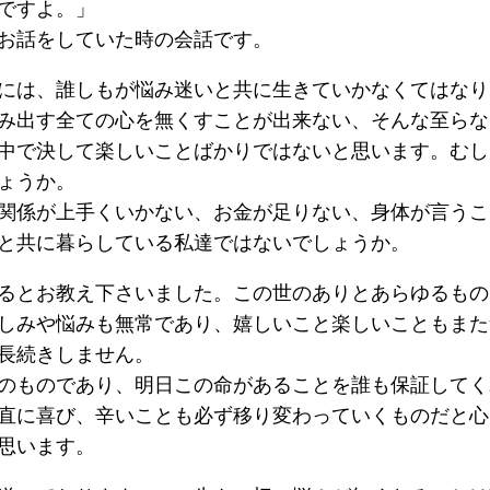
ですよ。」
お話をしていた時の会話です。
には、誰しもが悩み迷いと共に生きていかなくてはなり
み出す全ての心を無くすことが出来ない、そんな至らな
中で決して楽しいことばかりではないと思います。むし
ょうか。
関係が上手くいかない、お金が足りない、身体が言うこ
と共に暮らしている私達ではないでしょうか。
るとお教え下さいました。この世のありとあらゆるもの
しみや悩みも無常であり、嬉しいこと楽しいこともまた
長続きしません。
のものであり、明日この命があることを誰も保証してく
直に喜び、辛いことも必ず移り変わっていくものだと心
思います。