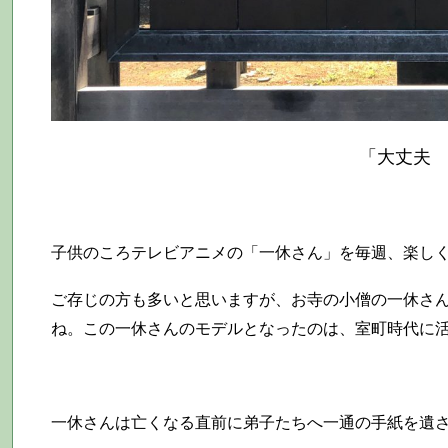
「大丈夫
子供のころテレビアニメの「一休さん」を毎週、楽し
ご存じの方も多いと思いますが、お寺の小僧の一休さ
ね。この一休さんのモデルとなったのは、室町時代に
一休さんは亡くなる直前に弟子たちへ一通の手紙を遺