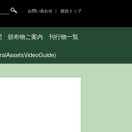
お問い合わせ
総合トップ
問
頒布物ご案内
刊行物一覧
ssetsVideoGuide)