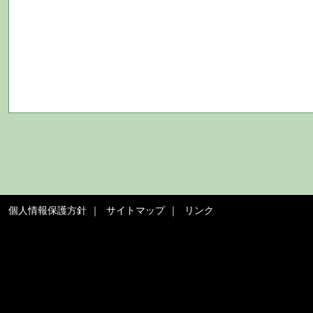
個人情報保護方針
サイトマップ
リンク