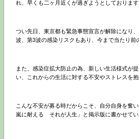
れ、早くも二ヶ月近くが過ぎようとしております
つい先日、東京都も緊急事態宣言が解除になり、
波、第3波の感染リスクもあり、今まで当たり前
また、感染症拡大防止の為、新しい生活様式が提
い、これからの生活に対する不安やストレスを抱
こんな不安が募る時だからこそ、自分自身を奮
嵐に耐える それが人生」と掲示版に書かせてい