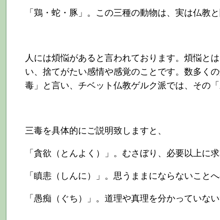
「鶏・蛇・豚」。この三種の動物は、実は仏教と
人には煩悩があると言われております。煩悩とは
い、捨てがたい感情や感覚のことです。数多くの
毒」と言い、チベット仏教ゲルク派では、その「
三毒を具体的にご説明致しますと、
「貪欲（とんよく）」。むさぼり、必要以上に求
「瞋恚（しんに）」。思うままにならないことへ
「愚痴（ぐち）」。道理や真理を分かっていない