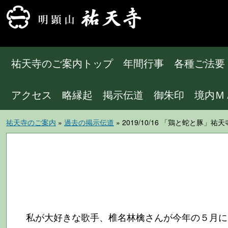
祐天寺のご案内トップ
年間行事
各種ご法要
アクセス
略縁起
掲示伝道
御朱印
境内Ｍ
祐天寺のご案内
»
過去の掲示伝道
» 2019/10/16 「鶏と蛇と豚」
私が大好きな歌手、椎名林檎さんが今年の５月に