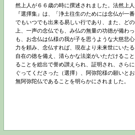
然上人が６６歳の時に撰述されました。法然上人
『選擇集』は、「浄土往生のためには念仏が一番
でもいつでも出来る易しい行であり、また、どの
上、一声の念仏でも、み仏の無量の功徳が備わっ
も、お念仏は仏様の我が子を思うような大慈悲心
力を頼み、念仏すれば、現在より未来世にいたる
自在の徳を備え、清らかな法楽がいただけること
ることを総出で誉め讃えられ、証明され、さらに
ぐってくださった（選擇）、阿弥陀様の願いとお
無阿弥陀仏であることを明らかにされました。