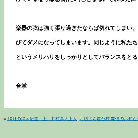
楽器の弦は強く張り過ぎたならば切れてしまい、
びてダメになってしまいます。同じように私たち
というメリハリをしっかりとしてバランスをとる
合掌
«
10月の掲示伝道－上 井村真大上人
お坊さん屋台村 開催のお知ら