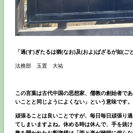
「過(す)ぎたるは猶(なお)及(およ)ばざるが如(ご
法務部 玉置 大祐
この言葉は古代中国の思想家、儒教の創始者であ
いことと同じようによくない」という意味です。
頑張ることは良いことですが、毎日毎日頑張り過
てしまいますよね。休める時は休んで、手を抜け
教を開かれたお釈迦様は「苦と楽が極端に偏らな