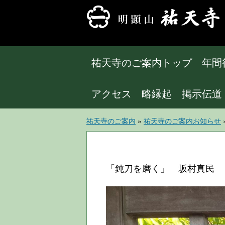
祐天寺のご案内トップ
年間
アクセス
略縁起
掲示伝道
祐天寺のご案内
»
祐天寺のご案内お知らせ
「鈍刀を磨く」 坂村真民