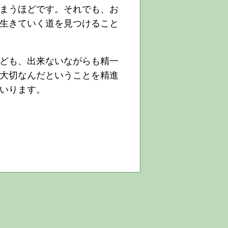
まうほどです。それでも、お
生きていく道を見つけること
ども、出来ないながらも精一
大切なんだということを精進
いります。