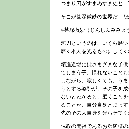
つまり刀がすまぬすまぬと 
そこが甚深微妙の世界だ だ
※甚深微妙（じんじんみみょ
鈍刀というのは、いくら磨い
磨く本人を光るものにしてく
精進道場にはさまざまな子供
てしまう子。慣れないことも
しながら、寂しくても、うま
うとする姿勢が、その子を成
ないとわかると、磨くことを
ることが、自分自身とまっす
先のその人自身を光らせてく
仏教の開祖であるお釈迦様の