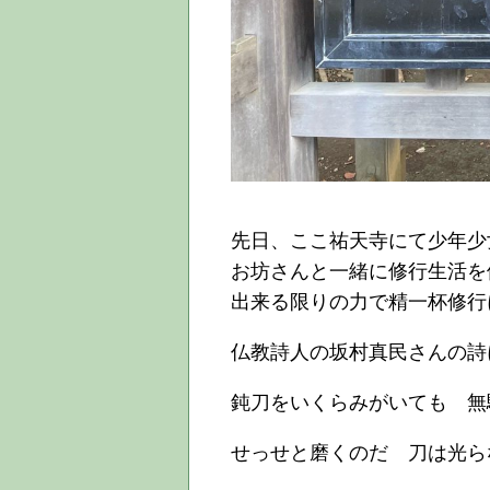
先日、ここ祐天寺にて少年少
お坊さんと一緒に修行生活を
出来る限りの力で精一杯修行
仏教詩人の坂村真民さんの詩
鈍刀をいくらみがいても 無
せっせと磨くのだ 刀は光ら