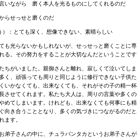
言いながら 磨く本人を光るものにしてくれるのだ
からせっせと磨くのだ
う）：とても深く、想像できない、素晴らしい
ても光らないかもしれないが、せっせっと磨くことに専
れる。その努力をすることが大切なんだということです
たちがいました。親御さんと離れ、寂しくて泣いてしま
多く、頑張っても周りと同じように修行できない子供た
くいかなくても、出来なくても、それがその子の精一杯
長させてくれます。私たち大人は、周りの言葉や多くの
やめてしまいます。けれども、出来なくても何事にも精
ぐ向き合うこととなり、多くの気づきにつながるのだと
れます。
お弟子さんの中に、チュラパンタカというお弟子さんが