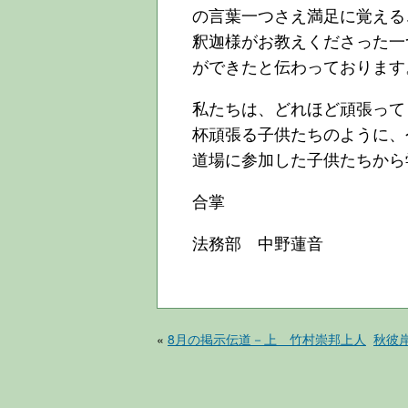
の言葉一つさえ満足に覚える
釈迦様がお教えくださった一
ができたと伝わっております
私たちは、どれほど頑張って
杯頑張る子供たちのように、
道場に参加した子供たちから
合掌
法務部 中野蓮音
«
8月の掲示伝道－上 竹村崇邦上人
秋彼