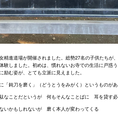
女精進道場が開催されました。総勢27名の子供たちが
体験しました。初めは、慣れないお寺での生活に戸惑う
に励む姿が、とても立派に見えました。
に「鈍刀を磨く」（どうとうをみがく）というものがあ
駄なことだというが 何もそんなことばに 耳を貸す必
ないかもしれないが 磨く本人が変わってくる