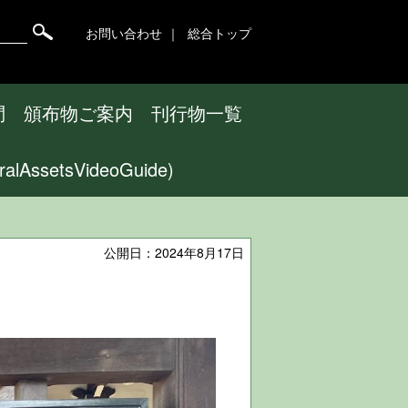
お問い合わせ
総合トップ
問
頒布物ご案内
刊行物一覧
ssetsVideoGuide)
公開日：2024年8月17日