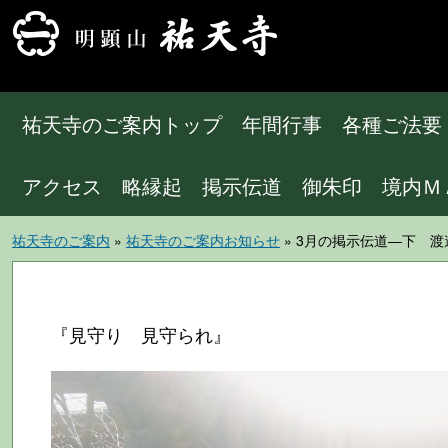
祐天寺のご案内トップ
年間行事
各種ご法要
アクセス
略縁起
掲示伝道
御朱印
境内Ｍ
祐天寺のご案内
»
祐天寺のご案内お知らせ
» 3月の掲示伝道―下 
『見守り 見守られ』