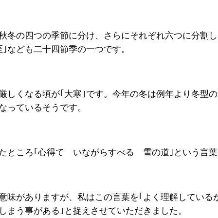
秋冬の四つの季節に分け、さらにそれぞれ六つに分割し
至｣なども二十四節季の一つです。
厳しくなる頃が｢大寒｣です。今年の冬は例年より冬型
なっているそうです。
たところ｢心得て いながらすべる 雪の道｣という言
意味がありますが、私はこの言葉を｢よく理解している
しまう事がある｣と捉えさせていただきました。