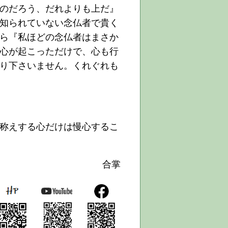
のだろう、だれよりも上だ』
知られていない念仏者で貴く
ら『私ほどの念仏者はまさか
心が起こっただけで、心も行
り下さいません。くれぐれも
称えする心だけは慢心するこ
合掌