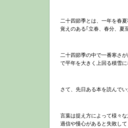
二十四節季とは、一年を春夏
覚えのある｢立春、春分、夏
二十四節季の中で一番寒さが
で平年を大きく上回る積雪に
さて、先日ある本を読んでい
言葉は捉え方によって様々な
過信や慢心があると失敗して