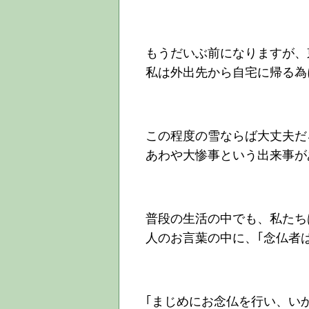
もうだいぶ前になりますが、
私は外出先から自宅に帰る為
この程度の雪ならば大丈夫だ
あわや大惨事という出来事が
普段の生活の中でも、私たち
人のお言葉の中に、｢念仏者
｢まじめにお念仏を行い、い