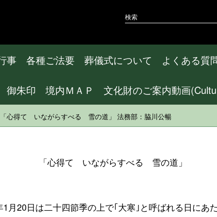
行事
各種ご法要
葬儀式について
よくある質
御朱印
境内ＭＡＰ
文化財のご案内動画(CulturalA
1/20 「心得て いながらすべる 雪の道」 法務部：脇川公暢
「心得て いながらすべる 雪の道」
1月20日は二十四節季の上で｢大寒｣と呼ばれる日にあ