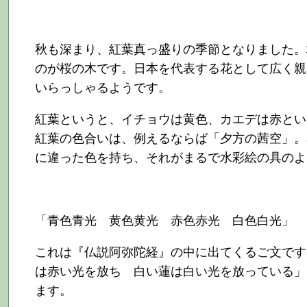
秋も深まり、紅葉真っ盛りの季節となりました。
のが桜の木です。日本を代表する花として広く親
いらっしゃるようです。
紅葉というと、イチョウは黄色、カエデは赤とい
紅葉の色合いは、例えるならば「夕方の茜空」。
に違った色を持ち、それがまるで水彩絵の具のよ
「青色青光 黄色黄光 赤色赤光 白色白光」
これは『仏説阿弥陀経』の中に出てくるご文です
は赤い光を放ち 白い蓮は白い光を放っている」
ます。